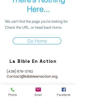
Here...
We can’t find the page you’re looking for.
Check the URL, or head back home.
Go Home
La Bible En Action
(438) 876-3762
Contact@labibleenaction.org
Phone
Email
Facebook