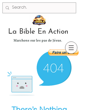
La Bible En Action
Marchons sur les pas de Jésus.
There’s Nothing