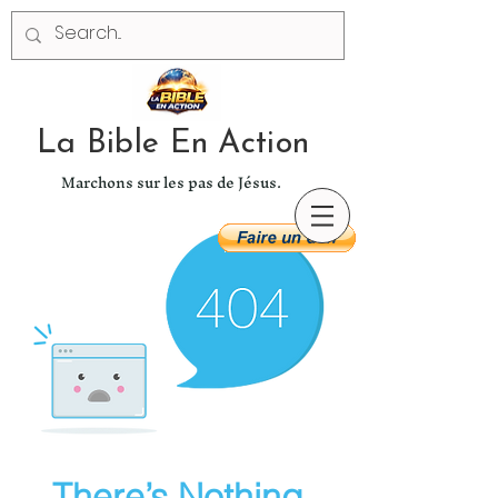
La Bible En Action
Marchons sur les pas de Jésus.
There’s Nothing