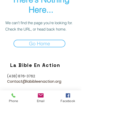
Here...
We can’t find the page you’re looking for.
Check the URL, or head back home.
Go Home
La Bible En Action
(438) 876-3762
Contact@labibleenaction.org
Phone
Email
Facebook