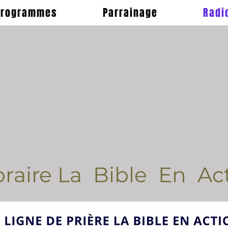
Programmes
Parrainage
Radi
raire La Bible En Ac