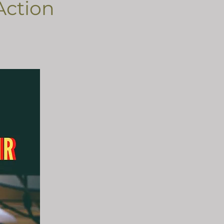
Action