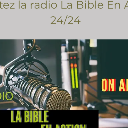
ez la radio La Bible En 
24/24