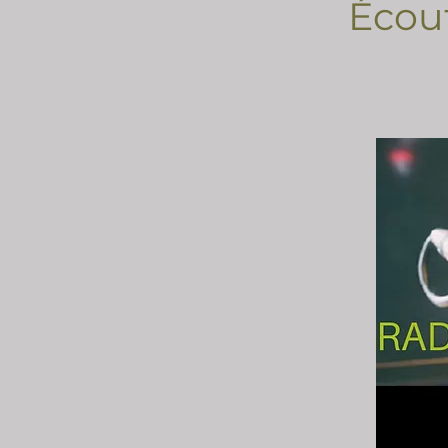
Écout