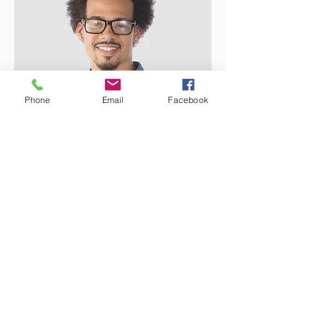
Phone
Email
Facebook
Eric Meunier
Responsable RH