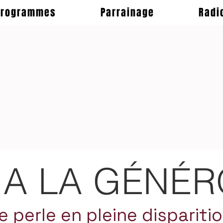
Programmes
Parrainage
Radi
 A LA GÉNÉR
e perle en pleine dispariti