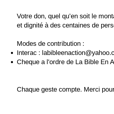
Votre don, quel qu’en soit le mon
et dignité à des centaines de per
Modes de contribution :
Interac :
labibleenaction@yahoo.
Cheque a l'ordre de La Bible En Ac
Chaque geste compte. Merci pour 