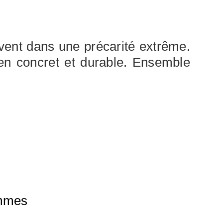
ivent dans une précarité extrême.
ien concret et durable. Ensemble
ammes