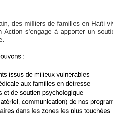
in, des milliers de familles en Haïti v
En Action s’engage à apporter un sout
e.
pouvons :
nts issus de milieux vulnérables
édicale aux familles en détresse
s et de soutien psychologique
, matériel, communication) de nos progr
ires dans les zones les plus touchées​