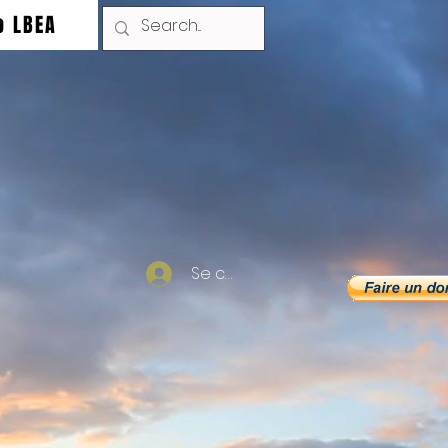
o LBEA
Se connecter