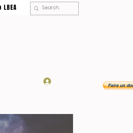
o LBEA
Se connecter