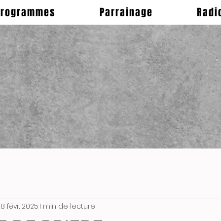
Programmes
Parrainage
Radi
8 févr. 2025
1 min de lecture