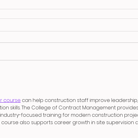
r course
 can help construction staff improve leadership,
tion skills. The College of Contract Management provides
h industry-focused training for modern construction projec
course also supports career growth in site supervision 