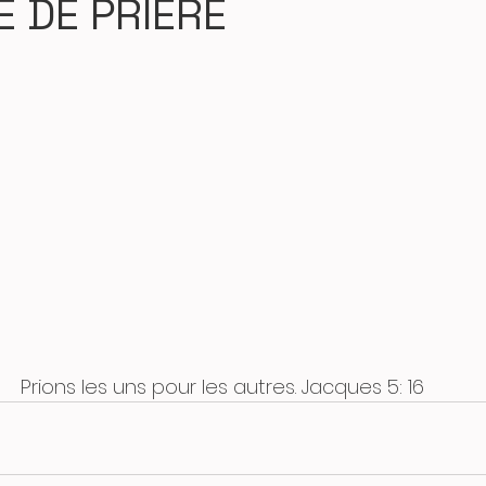
 DE PRIERE
                                     Prions les uns pour les autres. Jacques 5: 16