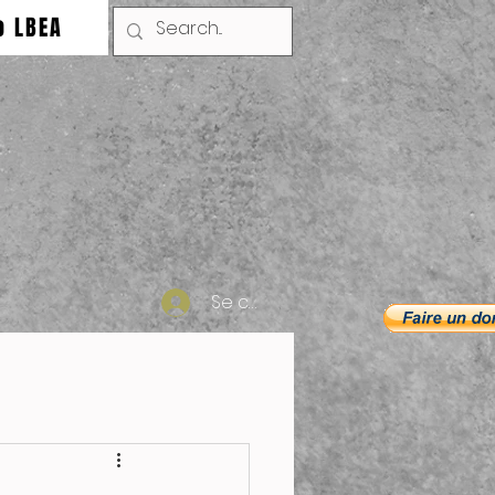
o LBEA
Se connecter